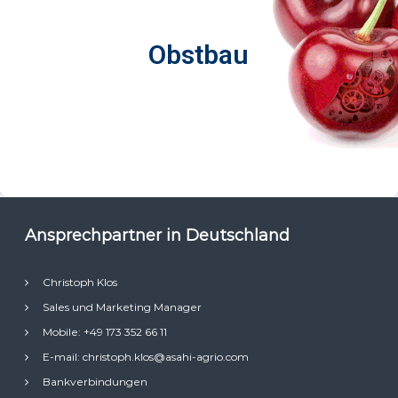
Obstbau
Obstbau
Ansprechpartner in Deutschland
Christoph Klos
Sales und Marketing Manager
Mobile: +49 173 352 66 11
E-mail: christoph.klos@asahi-agrio.com
Bankverbindungen