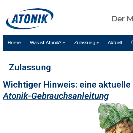
Der M
Home
Was ist Atonik?
Zulassung
Aktuell
Zulassung
Wichtiger Hinweis: eine aktuelle
Atonik-Gebrauchsanleitung