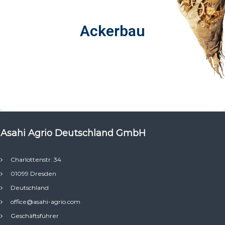
Ackerbau
Ackerbau
Asahi Agrio Deutschland GmbH
Charlottenstr. 34
01099 Dresden
Deutschland
office@asahi-agrio.com
Geschäftsführer