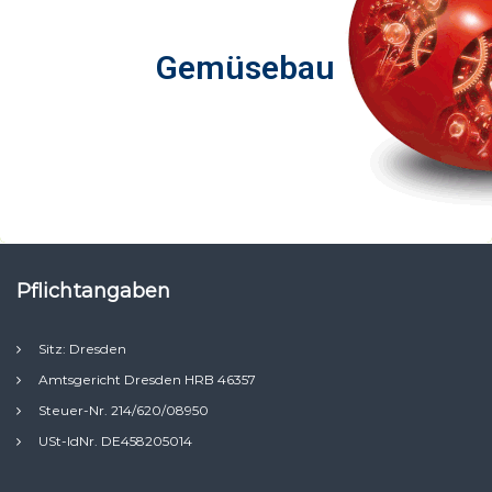
Gemüsebau
Gemüsebau
Pflichtangaben
Sitz: Dresden
Amtsgericht Dresden HRB 46357
Steuer-Nr. 214/620/08950
USt-IdNr. DE458205014