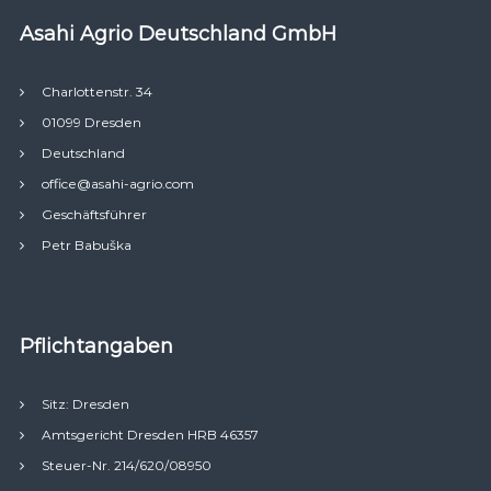
Asahi Agrio Deutschland GmbH
Charlottenstr. 34
01099 Dresden
Deutschland
office@asahi-agrio.com
Geschäftsführer
Petr Babuška
Pflichtangaben
Sitz: Dresden
Amtsgericht Dresden HRB 46357
Steuer-Nr. 214/620/08950