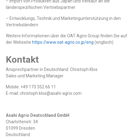
– Import von Produkten aus Japan und Verkauf an die
länderspezifischen Vertriebspartner
– Entwicklungs, Technik und Marketingunterstützung in den
Vertriebsländern
Weitere Informationen über die OAT Agrio Group finden Sie auf
der Webseite
https://www.oat-agrio.co.jp/eng
(englisch)
Kontakt
Ansprechpartner in Deutschland: Christoph Klos
Sales und Marketing Manager
Mobile: +49 173 352 66 11
E-mail: christoph.klos@asahi-agrio.com
Asahi Agrio Deutschland GmbH
Charlottenstr. 34
01099 Dresden
Deutschland